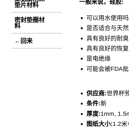
一般来说，硅胶:
垫片材料
可以用水使用吗
密封垫圈材
料
是否适合与天然
具有良好的耐臭
←回来
具有良好的恢复
是电绝缘
可能会被FDA
供应商:
世界杯
条件:
新
厚度:
1mm, 1.5
图纸大小:
1.2