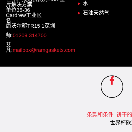
水
片解决方案
单位35-36
石油天然气
Cardrew工业区
名
康沃尔郡TR15 1深圳
师:
01209 314700
艾
凡:
mailbox@ramgaskets.com
条款和条件
饼干
世界杯欧