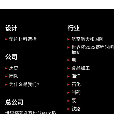
设计
行业
垫片材料选择
航空航天和国防
世界杯2022赛程时
最新
公司
电
历史
食品加工
团队
海洋
为什么是我们?
石化
制药
泵
总公司
铁路
世界杯预选赛比分Ram垫