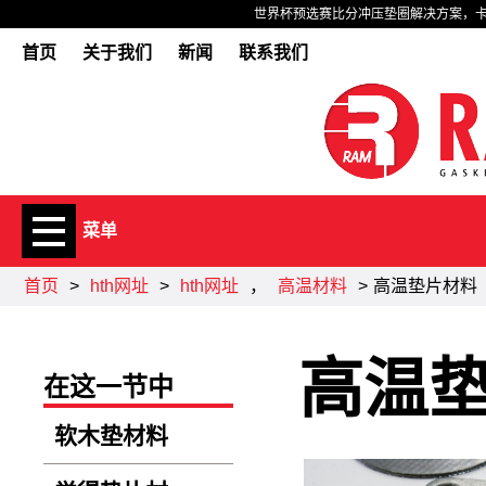
世界杯预选赛比分冲压垫圈解决方案，卡德鲁
首页
关于我们
新闻
联系我们
菜单
首页
>
hth网址
>
hth网址
，
高温材料
>
高温垫片材料
高温
在这一节中
软木垫材料